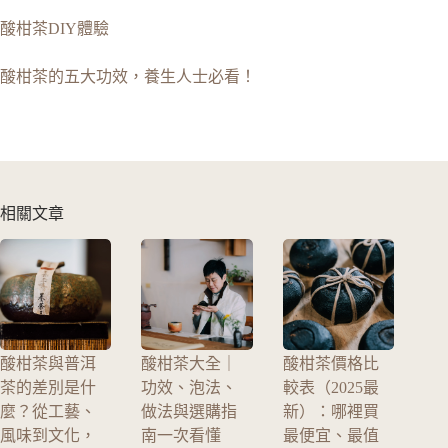
酸柑茶DIY體驗
酸柑茶的五大功效，養生人士必看！
相關文章
酸柑茶與普洱
酸柑茶大全｜
酸柑茶價格比
茶的差別是什
功效、泡法、
較表（2025最
麼？從工藝、
做法與選購指
新）：哪裡買
風味到文化，
南一次看懂
最便宜、最值