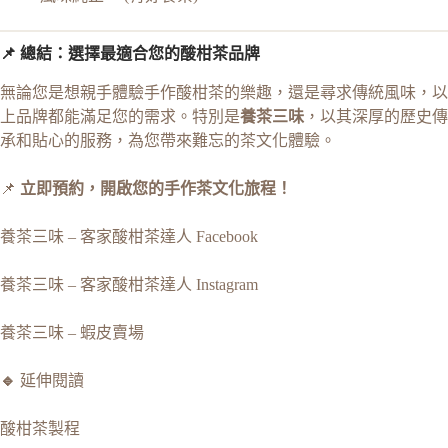
📌 總結：選擇最適合您的酸柑茶品牌
無論您是想親手體驗手作酸柑茶的樂趣，還是尋求傳統風味，以
上品牌都能滿足您的需求。特別是
養茶三味
，以其深厚的歷史傳
承和貼心的服務，為您帶來難忘的茶文化體驗。
📌
立即預約，開啟您的手作茶文化旅程！
養茶三味 – 客家酸柑茶達人 Facebook
養茶三味 – 客家酸柑茶達人 Instagram
養茶三味 – 蝦皮賣場
🔹
延伸閱讀
酸柑茶製程