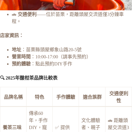
🚗
交通便利
——位於苗栗，距離頭屋交流道僅3分鐘車
程。
店家資訊：
地址
：苗栗縣頭屋鄉象山路20-5號
營業時間
：10:00-17:00（請事先預約）
預約體驗
：
點此預約DIY手作
🔍 2025年酸柑茶品牌比較表
交通便利
品牌名稱
特色
手作體驗
適合族群
性
傳承60
年，手作
文化體驗
🚗 距離頭
養茶三味
DIY，寵
✅ 提供
者、親子
屋交流道3