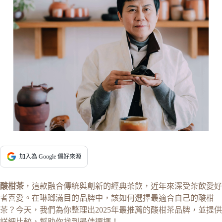
加入為 Google 偏好來源
酸柑茶
，這款融合傳統與創新的經典茶飲，近年來深受茶飲愛好
者喜愛。在琳瑯滿目的品牌中，該如何選擇最適合自己的酸柑
茶？今天，我們為你整理出2025年最推薦的酸柑茶品牌，並提供
詳細比較，幫助你找到最佳選擇！