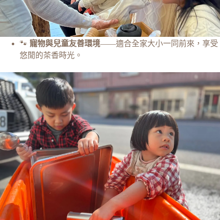
🐾
寵物與兒童友善環境
——適合全家大小一同前來，享受
悠閒的茶香時光。