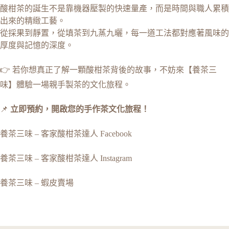
酸柑茶的誕生不是靠機器壓製的快速量產，而是時間與職人累積
出來的精緻工藝。
從採果到靜置，從填茶到九蒸九曬，每一道工法都對應著風味的
厚度與記憶的深度。
👉 若你想真正了解一顆酸柑茶背後的故事，不妨來
【養茶三
味】體驗一場親手製茶的文化旅程
。
📌
立即預約，開啟您的手作茶文化旅程！
養茶三味 – 客家酸柑茶達人 Facebook
養茶三味 – 客家酸柑茶達人 Instagram
養茶三味 – 蝦皮賣場