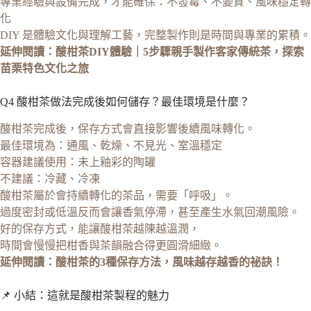
專業經驗與設備完成，才能確保：不發霉、不變質、風味穩定轉
化
DIY 是體驗文化與理解工藝，完整製作則是時間與專業的累積。
延伸閱讀：酸柑茶DIY體驗｜5步驟親手製作客家傳統茶，探索
苗栗特色文化之旅
Q4 酸柑茶做法完成後如何儲存？最佳環境是什麼？
酸柑茶完成後，保存方式會直接影響後續風味轉化。
最佳環境為：通風、乾燥、不見光、室溫穩定
容器建議使用：未上釉彩的陶罐
不建議：冷藏、冷凍
酸柑茶屬於會持續轉化的茶品，需要「呼吸」。
過度密封或低溫反而會讓香氣停滯，甚至產生水氣回潮風險。
好的保存方式，能讓酸柑茶越陳越溫潤，
時間會慢慢把柑香與茶韻融合得更圓滑細緻。
延伸閱讀：酸柑茶的3種保存方法，風味越存越香的祕訣！
📌 小結：這就是酸柑茶製程的魅力